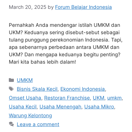
March 20, 2025
by
Forum Belajar Indonesia
Pernahkah Anda mendengar istilah UMKM dan
UKM? Keduanya sering disebut-sebut sebagai
tulang punggung perekonomian Indonesia. Tapi,
apa sebenarnya perbedaan antara UMKM dan
UKM? Dan mengapa keduanya begitu penting?
Mari kita bahas lebih dalam!
UMKM
Bisnis Skala Kecil
,
Ekonomi Indonesia
,
Omset Usaha
,
Restoran Franchise
,
UKM
,
umkm
,
Usaha Kecil
,
Usaha Menengah
,
Usaha Mikro
,
Warung Kelontong
Leave a comment