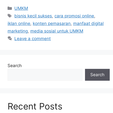
UMKM
bisnis kecil sukses
,
cara promosi online
,
iklan online
,
konten pemasaran
,
manfaat digital
marketing
,
media sosial untuk UMKM
Leave a comment
Search
Search
Recent Posts