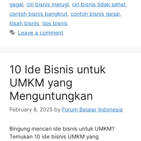
gagal
,
ciri bisnis merugi
,
ciri bisnis tidak sehat
,
contoh bisnis bangkrut
,
contoh bisnis gagal
,
kisah bisnis
,
tips bisnis
Leave a comment
10 Ide Bisnis untuk
UMKM yang
Menguntungkan
February 8, 2025
by
Forum Belajar Indonesia
Bingung mencari ide bisnis untuk UMKM?
Temukan 10 ide bisnis UMKM yang