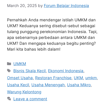
March 20, 2025
by
Forum Belajar Indonesia
Pernahkah Anda mendengar istilah UMKM dan
UKM? Keduanya sering disebut-sebut sebagai
tulang punggung perekonomian Indonesia. Tapi,
apa sebenarnya perbedaan antara UMKM dan
UKM? Dan mengapa keduanya begitu penting?
Mari kita bahas lebih dalam!
UMKM
Bisnis Skala Kecil
,
Ekonomi Indonesia
,
Omset Usaha
,
Restoran Franchise
,
UKM
,
umkm
,
Usaha Kecil
,
Usaha Menengah
,
Usaha Mikro
,
Warung Kelontong
Leave a comment