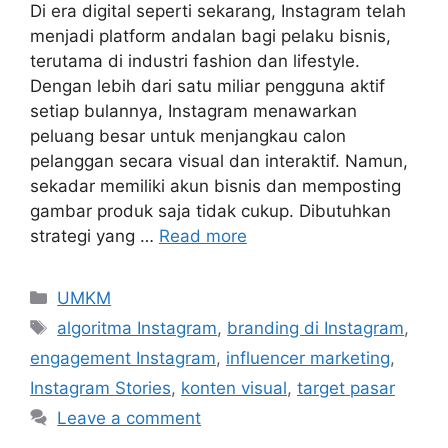
Di era digital seperti sekarang, Instagram telah
menjadi platform andalan bagi pelaku bisnis,
terutama di industri fashion dan lifestyle.
Dengan lebih dari satu miliar pengguna aktif
setiap bulannya, Instagram menawarkan
peluang besar untuk menjangkau calon
pelanggan secara visual dan interaktif. Namun,
sekadar memiliki akun bisnis dan memposting
gambar produk saja tidak cukup. Dibutuhkan
strategi yang …
Read more
UMKM
algoritma Instagram
,
branding di Instagram
,
engagement Instagram
,
influencer marketing
,
Instagram Stories
,
konten visual
,
target pasar
Leave a comment