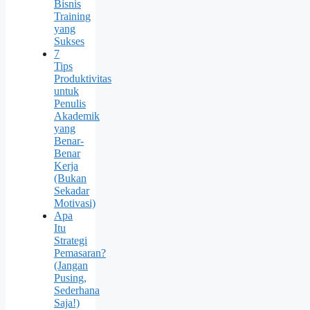
Bisnis
Training
yang
Sukses
7
Tips
Produktivitas
untuk
Penulis
Akademik
yang
Benar-
Benar
Kerja
(Bukan
Sekadar
Motivasi)
Apa
Itu
Strategi
Pemasaran?
(Jangan
Pusing,
Sederhana
Saja!)