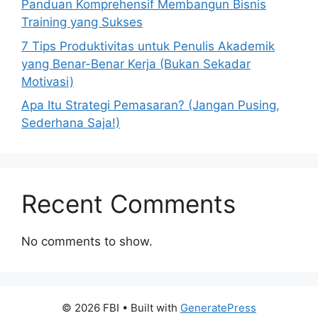
Panduan Komprehensif Membangun Bisnis
Training yang Sukses
7 Tips Produktivitas untuk Penulis Akademik
yang Benar-Benar Kerja (Bukan Sekadar
Motivasi)
Apa Itu Strategi Pemasaran? (Jangan Pusing,
Sederhana Saja!)
Recent Comments
No comments to show.
© 2026 FBI
• Built with
GeneratePress