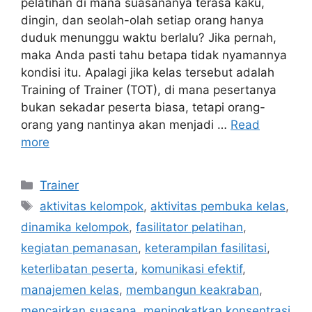
pelatihan di mana suasananya terasa kaku,
dingin, dan seolah-olah setiap orang hanya
duduk menunggu waktu berlalu? Jika pernah,
maka Anda pasti tahu betapa tidak nyamannya
kondisi itu. Apalagi jika kelas tersebut adalah
Training of Trainer (TOT), di mana pesertanya
bukan sekadar peserta biasa, tetapi orang-
orang yang nantinya akan menjadi …
Read
more
Trainer
aktivitas kelompok
,
aktivitas pembuka kelas
,
dinamika kelompok
,
fasilitator pelatihan
,
kegiatan pemanasan
,
keterampilan fasilitasi
,
keterlibatan peserta
,
komunikasi efektif
,
manajemen kelas
,
membangun keakraban
,
mencairkan suasana
,
meningkatkan konsentrasi