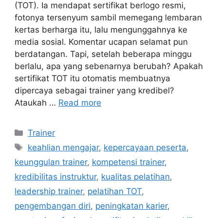
(TOT). Ia mendapat sertifikat berlogo resmi,
fotonya tersenyum sambil memegang lembaran
kertas berharga itu, lalu mengunggahnya ke
media sosial. Komentar ucapan selamat pun
berdatangan. Tapi, setelah beberapa minggu
berlalu, apa yang sebenarnya berubah? Apakah
sertifikat TOT itu otomatis membuatnya
dipercaya sebagai trainer yang kredibel?
Ataukah …
Read more
Trainer
keahlian mengajar
,
kepercayaan peserta
,
keunggulan trainer
,
kompetensi trainer
,
kredibilitas instruktur
,
kualitas pelatihan
,
leadership trainer
,
pelatihan TOT
,
pengembangan diri
,
peningkatan karier
,