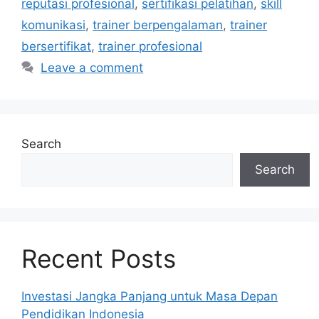
reputasi profesional
,
sertifikasi pelatihan
,
skill
komunikasi
,
trainer berpengalaman
,
trainer
bersertifikat
,
trainer profesional
Leave a comment
Search
Search
Recent Posts
Investasi Jangka Panjang untuk Masa Depan
Pendidikan Indonesia