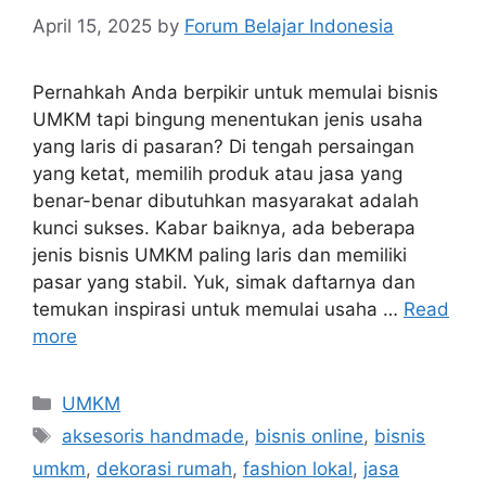
April 15, 2025
by
Forum Belajar Indonesia
Pernahkah Anda berpikir untuk memulai bisnis
UMKM tapi bingung menentukan jenis usaha
yang laris di pasaran? Di tengah persaingan
yang ketat, memilih produk atau jasa yang
benar-benar dibutuhkan masyarakat adalah
kunci sukses. Kabar baiknya, ada beberapa
jenis bisnis UMKM paling laris dan memiliki
pasar yang stabil. Yuk, simak daftarnya dan
temukan inspirasi untuk memulai usaha …
Read
more
UMKM
aksesoris handmade
,
bisnis online
,
bisnis
umkm
,
dekorasi rumah
,
fashion lokal
,
jasa