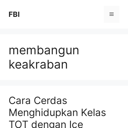
FBI
membangun
keakraban
Cara Cerdas
Menghidupkan Kelas
TOT dengan Ice