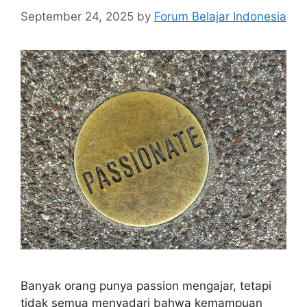
September 24, 2025
by
Forum Belajar Indonesia
Banyak orang punya passion mengajar, tetapi
tidak semua menyadari bahwa kemampuan