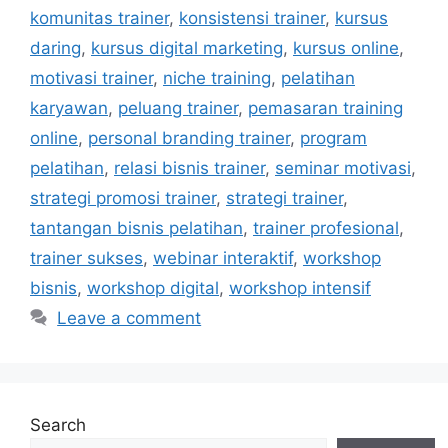
komunitas trainer
,
konsistensi trainer
,
kursus
daring
,
kursus digital marketing
,
kursus online
,
motivasi trainer
,
niche training
,
pelatihan
karyawan
,
peluang trainer
,
pemasaran training
online
,
personal branding trainer
,
program
pelatihan
,
relasi bisnis trainer
,
seminar motivasi
,
strategi promosi trainer
,
strategi trainer
,
tantangan bisnis pelatihan
,
trainer profesional
,
trainer sukses
,
webinar interaktif
,
workshop
bisnis
,
workshop digital
,
workshop intensif
Leave a comment
Search