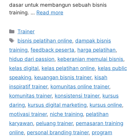
dasar untuk membangun sebuah bisnis
training. …
Read more
Trainer
bisnis pelatihan online
,
dampak bisnis
training
,
feedback peserta
,
harga pelatihan
,
hidup dari passion
,
keberanian memulai bisnis
,
kelas digital
,
kelas pelatihan online
,
kelas public
speaking
,
keuangan bisnis trainer
,
kisah
inspiratif trainer
,
komunitas online trainer
,
komunitas trainer
,
konsistensi trainer
,
kursus
daring
,
kursus digital marketing
,
kursus online
,
motivasi trainer
,
niche training
,
pelatihan
karyawan
,
peluang trainer
,
pemasaran training
online
,
personal branding trainer
,
program