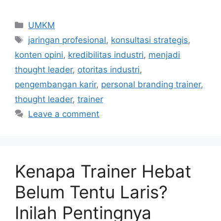
UMKM
jaringan profesional
,
konsultasi strategis
,
konten opini
,
kredibilitas industri
,
menjadi
thought leader
,
otoritas industri
,
pengembangan karir
,
personal branding trainer
,
thought leader
,
trainer
Leave a comment
Kenapa Trainer Hebat
Belum Tentu Laris?
Inilah Pentingnya