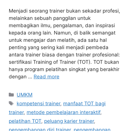
Menjadi seorang trainer bukan sekadar profesi,
melainkan sebuah panggilan untuk
membagikan ilmu, pengalaman, dan inspirasi
kepada orang lain. Namun, di balik semangat
untuk mengajar dan melatih, ada satu hal
penting yang sering kali menjadi pembeda
antara trainer biasa dengan trainer profesional:
sertifikasi Training of Trainer (TOT). TOT bukan
hanya program pelatihan singkat yang berakhir
dengan …
Read more
UMKM
kompetensi trainer
,
manfaat TOT bagi
trainer
,
metode pembelajaran interaktif
,
pelatihan TOT
,
peluang karier trainer
,
pengembangan diri trainer
,
pengembangan