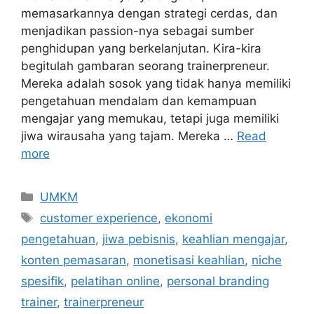
memasarkannya dengan strategi cerdas, dan
menjadikan passion-nya sebagai sumber
penghidupan yang berkelanjutan. Kira-kira
begitulah gambaran seorang trainerpreneur.
Mereka adalah sosok yang tidak hanya memiliki
pengetahuan mendalam dan kemampuan
mengajar yang memukau, tetapi juga memiliki
jiwa wirausaha yang tajam. Mereka …
Read
more
UMKM
customer experience
,
ekonomi
pengetahuan
,
jiwa pebisnis
,
keahlian mengajar
,
konten pemasaran
,
monetisasi keahlian
,
niche
spesifik
,
pelatihan online
,
personal branding
trainer
,
trainerpreneur