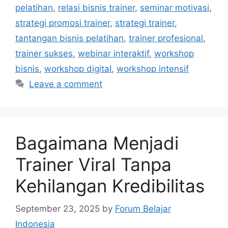
pelatihan
,
relasi bisnis trainer
,
seminar motivasi
,
strategi promosi trainer
,
strategi trainer
,
tantangan bisnis pelatihan
,
trainer profesional
,
trainer sukses
,
webinar interaktif
,
workshop
bisnis
,
workshop digital
,
workshop intensif
Leave a comment
Bagaimana Menjadi
Trainer Viral Tanpa
Kehilangan Kredibilitas
September 23, 2025
by
Forum Belajar
Indonesia