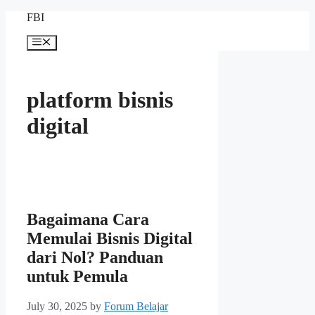
Skip
FBI
to
content
Menu
platform bisnis
digital
Bagaimana Cara
Memulai Bisnis Digital
dari Nol? Panduan
untuk Pemula
July 30, 2025
by
Forum Belajar