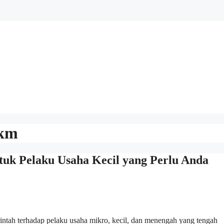
mkm
k Pelaku Usaha Kecil yang Perlu Anda
ah terhadap pelaku usaha mikro, kecil, dan menengah yang tengah