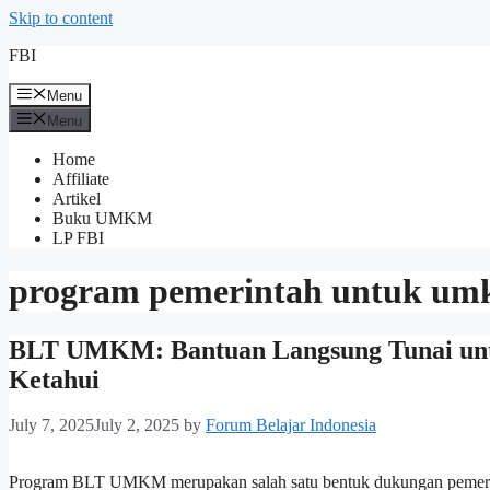
Skip to content
FBI
Menu
Menu
Home
Affiliate
Artikel
Buku UMKM
LP FBI
program pemerintah untuk u
BLT UMKM: Bantuan Langsung Tunai untu
Ketahui
July 7, 2025
July 2, 2025
by
Forum Belajar Indonesia
Program BLT UMKM merupakan salah satu bentuk dukungan pemerint