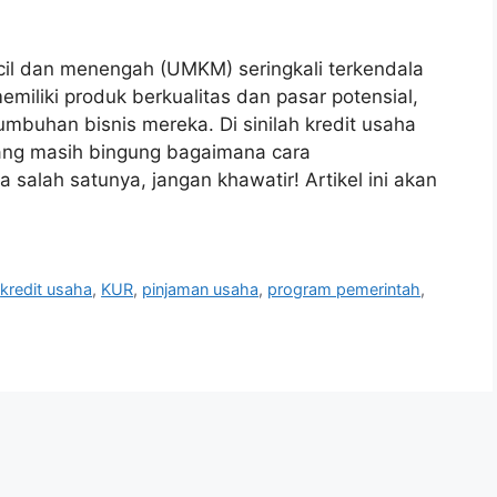
l dan menengah (UMKM) seringkali terkendala
iliki produk berkualitas dan pasar potensial,
buhan bisnis mereka. Di sinilah kredit usaha
yang masih bingung bagaimana cara
alah satunya, jangan khawatir! Artikel ini akan
,
kredit usaha
,
KUR
,
pinjaman usaha
,
program pemerintah
,