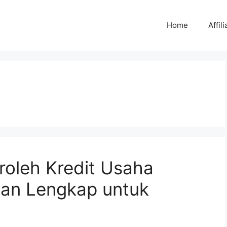
Home
Affili
oleh Kredit Usaha
an Lengkap untuk