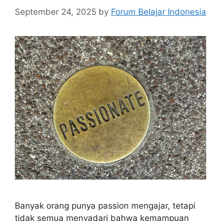
September 24, 2025
by
Forum Belajar Indonesia
Banyak orang punya passion mengajar, tetapi
tidak semua menyadari bahwa kemampuan