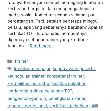
fotonya tersenyum sambil memegang lembaran
kertas berharga itu, lalu mengunggahnya ke
media sosial. Komentar ucapan selamat pun
berdatangan. Tapi, setelah beberapa minggu
berlalu, apa yang sebenarnya berubah? Apakah
sertifikat TOT itu otomatis membuatnya
dipercaya sebagai trainer yang kredibel?
Ataukah …
Read more
Trainer
keahlian mengajar
,
kepercayaan peserta
,
keunggulan trainer
,
kompetensi trainer
,
kredibilitas instruktur
,
kualitas pelatihan
,
leadership trainer
,
pelatihan TOT
,
pengembangan diri
,
peningkatan karier
,
reputasi profesional
,
sertifikasi pelatihan
,
skill