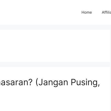
Home
Affili
masaran? (Jangan Pusing,