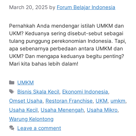
March 20, 2025
by
Forum Belajar Indonesia
Pernahkah Anda mendengar istilah UMKM dan
UKM? Keduanya sering disebut-sebut sebagai
tulang punggung perekonomian Indonesia. Tapi,
apa sebenarnya perbedaan antara UMKM dan
UKM? Dan mengapa keduanya begitu penting?
Mari kita bahas lebih dalam!
UMKM
Bisnis Skala Kecil
,
Ekonomi Indonesia
,
Omset Usaha
,
Restoran Franchise
,
UKM
,
umkm
,
Usaha Kecil
,
Usaha Menengah
,
Usaha Mikro
,
Warung Kelontong
Leave a comment