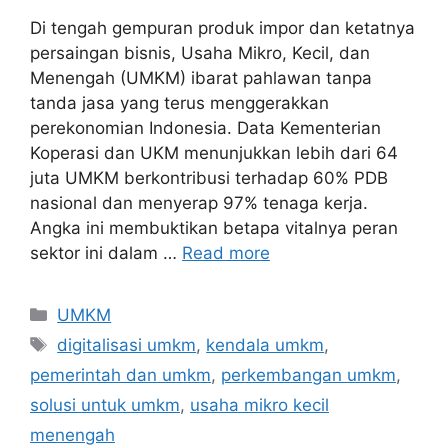
Di tengah gempuran produk impor dan ketatnya
persaingan bisnis, Usaha Mikro, Kecil, dan
Menengah (UMKM) ibarat pahlawan tanpa
tanda jasa yang terus menggerakkan
perekonomian Indonesia. Data Kementerian
Koperasi dan UKM menunjukkan lebih dari 64
juta UMKM berkontribusi terhadap 60% PDB
nasional dan menyerap 97% tenaga kerja.
Angka ini membuktikan betapa vitalnya peran
sektor ini dalam …
Read more
UMKM
digitalisasi umkm
,
kendala umkm
,
pemerintah dan umkm
,
perkembangan umkm
,
solusi untuk umkm
,
usaha mikro kecil
menengah