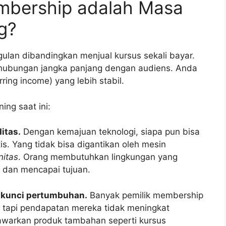
bership adalah Masa
g?
ulan dibandingkan menjual kursus sekali bayar.
bungan jangka panjang dengan audiens. Anda
ing income) yang lebih stabil.
ing saat ini:
itas.
Dengan kemajuan teknologi, siapa pun bisa
s. Yang tidak bisa digantikan oleh mesin
itas
. Orang membutuhkan lingkungan yang
 dan mencapai tujuan.
h kunci pertumbuhan.
Banyak pemilik membership
tapi pendapatan mereka tidak meningkat
nawarkan produk tambahan seperti kursus