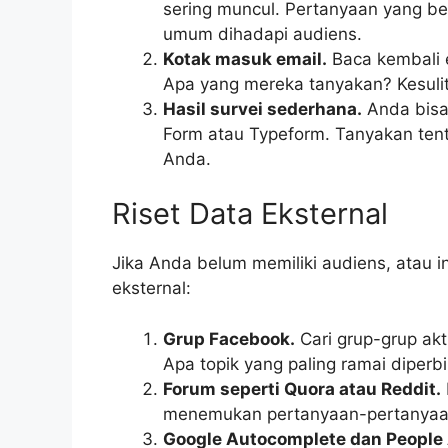
sering muncul. Pertanyaan yang b
umum dihadapi audiens.
Kotak masuk email.
Baca kembali 
Apa yang mereka tanyakan? Kesuli
Hasil survei sederhana.
Anda bisa
Form atau Typeform. Tanyakan tent
Anda.
Riset Data Eksternal
Jika Anda belum memiliki audiens, atau 
eksternal:
Grup Facebook.
Cari grup-grup akti
Apa topik yang paling ramai diper
Forum seperti Quora atau Reddit.
menemukan pertanyaan-pertanyaan 
Google Autocomplete dan People 