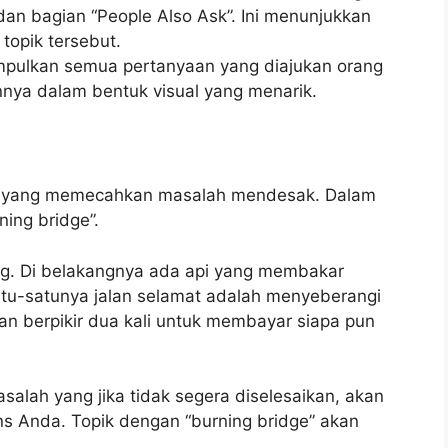
dan bagian “People Also Ask”. Ini menunjukkan
 topik tersebut.
mpulkan semua pertanyaan yang diajukan orang
nnya dalam bentuk visual yang menarik.
pik yang memecahkan masalah mendesak. Dalam
ning bridge”.
ing. Di belakangnya ada api yang membakar
atu-satunya jalan selamat adalah menyeberangi
an berpikir dua kali untuk membayar siapa pun
asalah yang jika tidak segera diselesaikan, akan
s Anda. Topik dengan “burning bridge” akan