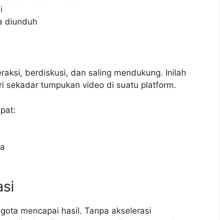
i
a diunduh
aksi, berdiskusi, dan saling mendukung. Inilah
sekadar tumpukan video di suatu platform.
pat:
da
asi
ota mencapai hasil. Tanpa akselerasi