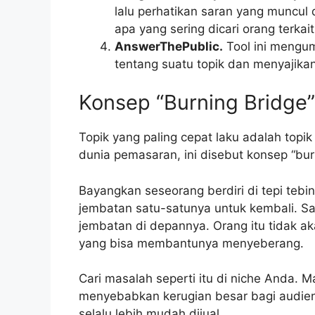
lalu perhatikan saran yang muncul 
apa yang sering dicari orang terkait
AnswerThePublic.
Tool ini mengu
tentang suatu topik dan menyajika
Konsep “Burning Bridge”
Topik yang paling cepat laku adalah to
dunia pemasaran, ini disebut konsep “bur
Bayangkan seseorang berdiri di tepi teb
jembatan satu-satunya untuk kembali. S
jembatan di depannya. Orang itu tidak ak
yang bisa membantunya menyeberang.
Cari masalah seperti itu di niche Anda. M
menyebabkan kerugian besar bagi audien
selalu lebih mudah dijual.