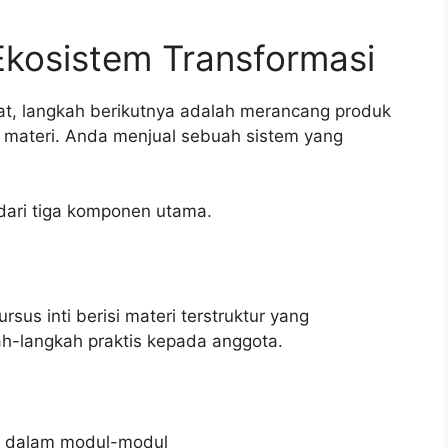
Ekosistem Transformasi
t, langkah berikutnya adalah merancang produk
e materi. Anda menjual sebuah sistem yang
 dari tiga komponen utama.
rsus inti berisi materi terstruktur yang
h-langkah praktis kepada anggota.
e dalam modul-modul