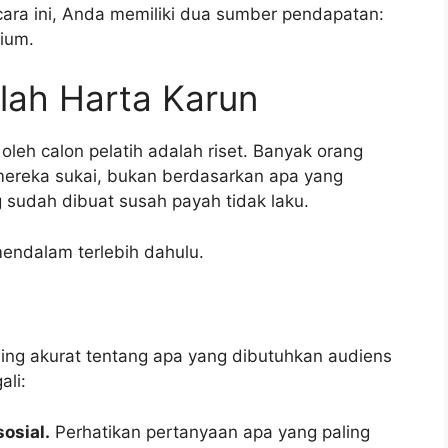
ara ini, Anda memiliki dua sumber pendapatan:
ium.
lah Harta Karun
leh calon pelatih adalah riset. Banyak orang
ereka sukai, bukan berdasarkan apa yang
 sudah dibuat susah payah tidak laku.
mendalam terlebih dahulu.
ling akurat tentang apa yang dibutuhkan audiens
ali:
osial.
Perhatikan pertanyaan apa yang paling