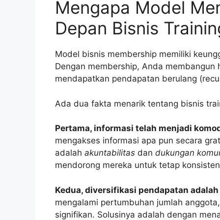
Mengapa Model Mem
Depan Bisnis Trainin
Model bisnis membership memiliki keungg
Dengan membership, Anda membangun hu
mendapatkan pendapatan berulang (recurr
Ada dua fakta menarik tentang bisnis train
Pertama, informasi telah menjadi komod
mengakses informasi apa pun secara grati
adalah
akuntabilitas
dan
dukungan komun
mendorong mereka untuk tetap konsisten
Kedua, diversifikasi pendapatan adala
mengalami pertumbuhan jumlah anggota, 
signifikan. Solusinya adalah dengan me