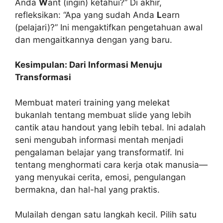
Anda
W
ant (ingin) ketahui?” Di akhir,
refleksikan: “Apa yang sudah Anda
L
earn
(pelajari)?” Ini mengaktifkan pengetahuan awal
dan mengaitkannya dengan yang baru.
Kesimpulan: Dari Informasi Menuju
Transformasi
Membuat materi training yang melekat
bukanlah tentang membuat slide yang lebih
cantik atau handout yang lebih tebal. Ini adalah
seni mengubah informasi mentah menjadi
pengalaman belajar yang transformatif. Ini
tentang menghormati cara kerja otak manusia—
yang menyukai cerita, emosi, pengulangan
bermakna, dan hal-hal yang praktis.
Mulailah dengan satu langkah kecil. Pilih satu