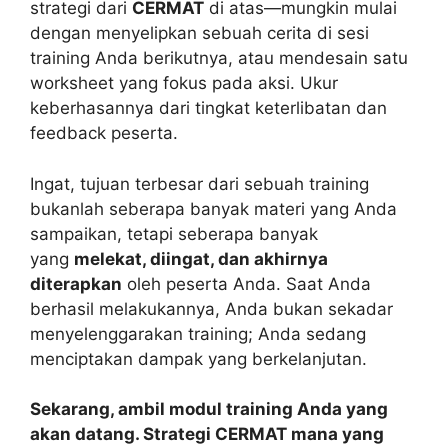
strategi dari
CERMAT
di atas—mungkin mulai
dengan menyelipkan sebuah cerita di sesi
training Anda berikutnya, atau mendesain satu
worksheet yang fokus pada aksi. Ukur
keberhasannya dari tingkat keterlibatan dan
feedback peserta.
Ingat, tujuan terbesar dari sebuah training
bukanlah seberapa banyak materi yang Anda
sampaikan, tetapi seberapa banyak
yang
melekat, diingat, dan akhirnya
diterapkan
oleh peserta Anda. Saat Anda
berhasil melakukannya, Anda bukan sekadar
menyelenggarakan training; Anda sedang
menciptakan dampak yang berkelanjutan.
Sekarang, ambil modul training Anda yang
akan datang. Strategi CERMAT mana yang