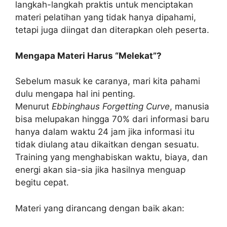
langkah-langkah praktis untuk menciptakan
materi pelatihan yang tidak hanya dipahami,
tetapi juga diingat dan diterapkan oleh peserta.
Mengapa Materi Harus “Melekat”?
Sebelum masuk ke caranya, mari kita pahami
dulu mengapa hal ini penting.
Menurut
Ebbinghaus Forgetting Curve
, manusia
bisa melupakan hingga 70% dari informasi baru
hanya dalam waktu 24 jam jika informasi itu
tidak diulang atau dikaitkan dengan sesuatu.
Training yang menghabiskan waktu, biaya, dan
energi akan sia-sia jika hasilnya menguap
begitu cepat.
Materi yang dirancang dengan baik akan: