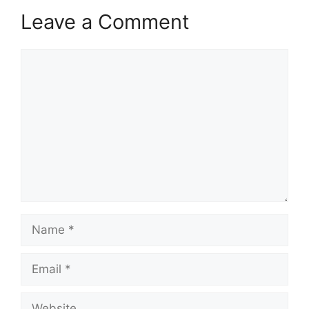
Leave a Comment