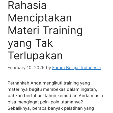
Rahasia
Menciptakan
Materi Training
yang Tak
Terlupakan
February 10, 2026
by
Forum Belajar Indonesia
Pernahkah Anda mengikuti training yang
materinya begitu membekas dalam ingatan,
bahkan bertahun-tahun kemudian Anda masih
bisa mengingat poin-poin utamanya?
Sebaliknya, berapa banyak pelatihan yang