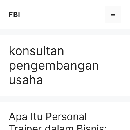
FBI
konsultan
pengembangan
usaha
Apa Itu Personal
Trainer dalam Bisnis: